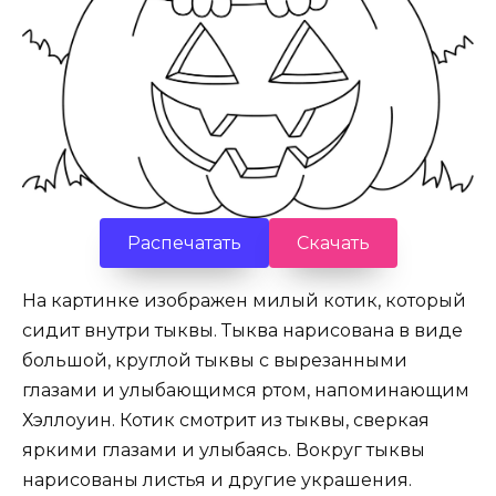
Распечатать
Скачать
На картинке изображен милый котик, который
сидит внутри тыквы. Тыква нарисована в виде
большой, круглой тыквы с вырезанными
глазами и улыбающимся ртом, напоминающим
Хэллоуин. Котик смотрит из тыквы, сверкая
яркими глазами и улыбаясь. Вокруг тыквы
нарисованы листья и другие украшения.