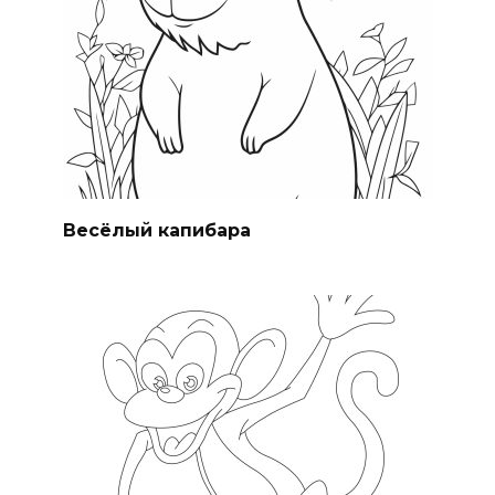
Весёлый капибара