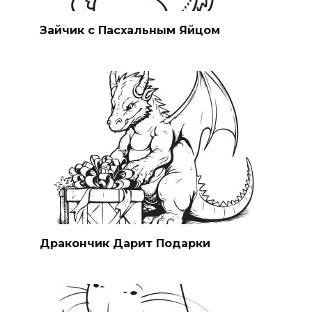
Зайчик с Пасхальным Яйцом
Дракончик Дарит Подарки