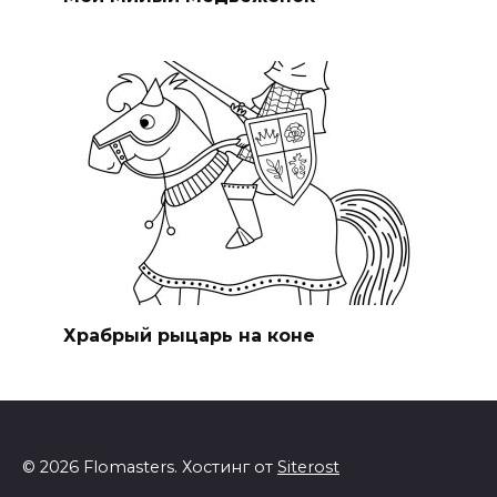
Храбрый рыцарь на коне
© 2026 Flomasters. Хостинг от
Siterost