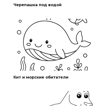
Черепашка под водой
Кит и морские обитатели