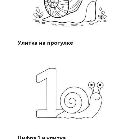
Улитка на прогулке
Цифра 1 и улитка