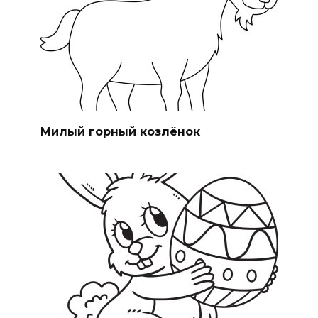
Милый горный козлёнок