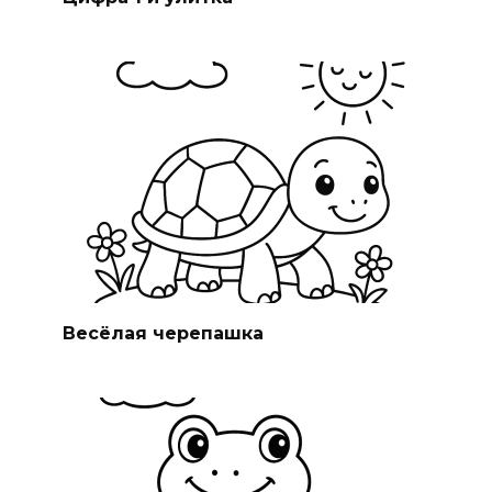
Весёлая черепашка