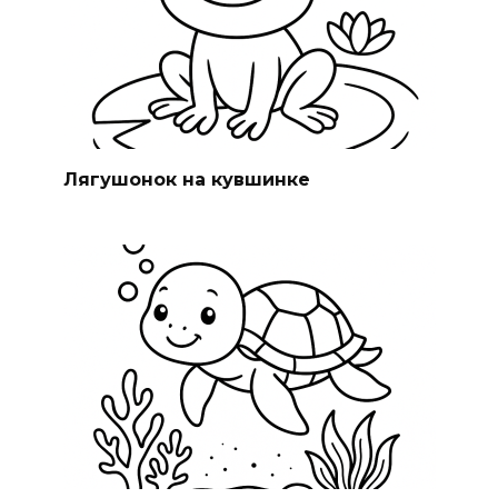
Лягушонок на кувшинке