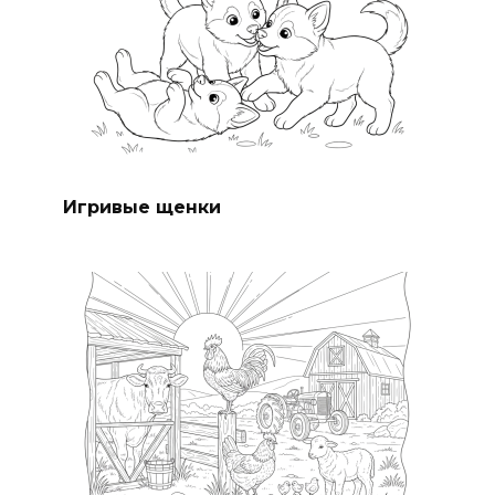
Игривые щенки