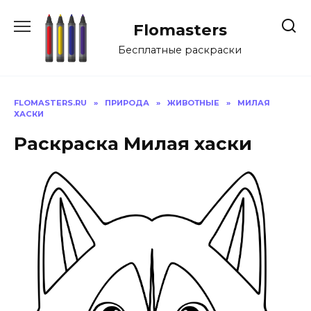
Перейти
к
Flomasters
содержанию
Бесплатные раскраски
FLOMASTERS.RU
»
ПРИРОДА
»
ЖИВОТНЫЕ
»
МИЛАЯ
ХАСКИ
Раскраска Милая хаски