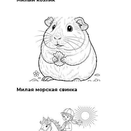
Милая морская свинка