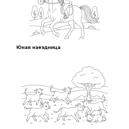
Юная наездница