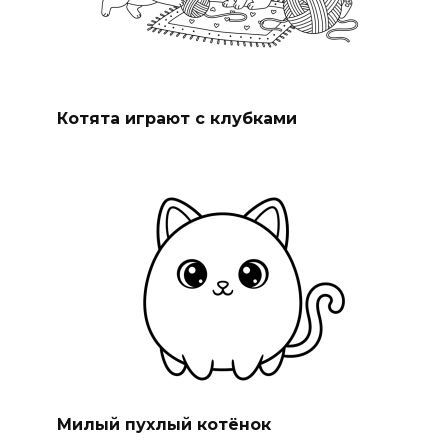
Котята играют с клубками
Милый пухлый котёнок