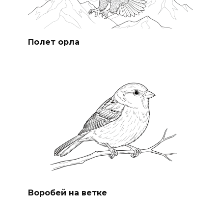
Полет орла
Воробей на ветке