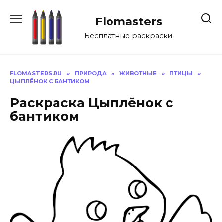
Перейти
к
Flomasters
содержанию
Бесплатные раскраски
FLOMASTERS.RU
»
ПРИРОДА
»
ЖИВОТНЫЕ
»
ПТИЦЫ
»
ЦЫПЛЁНОК С БАНТИКОМ
Раскраска Цыплёнок с
бантиком