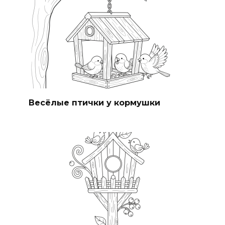
Весёлые птички у кормушки