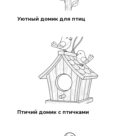
Уютный домик для птиц
Птичий домик с птичками