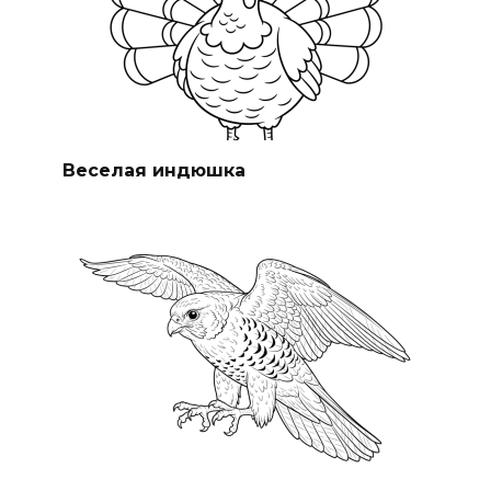
Веселая индюшка