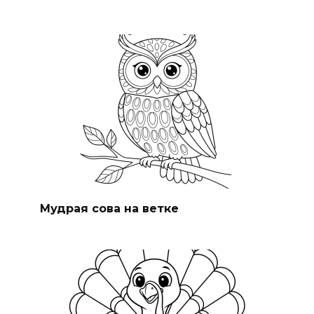
Мудрая сова на ветке