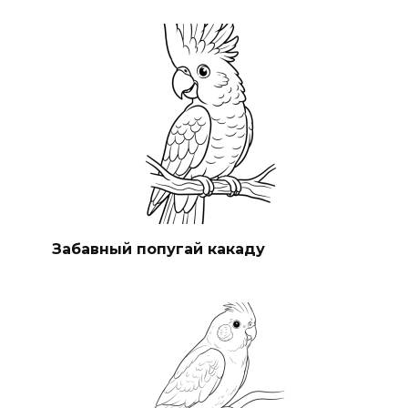
Забавный попугай какаду