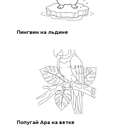
Пингвин на льдине
Попугай Ара на ветке