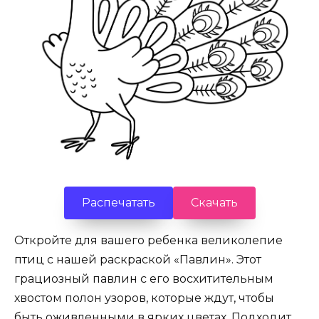
Распечатать
Скачать
Откройте для вашего ребенка великолепие
птиц с нашей раскраской «Павлин». Этот
грациозный павлин с его восхитительным
хвостом полон узоров, которые ждут, чтобы
быть оживленными в ярких цветах. Подходит