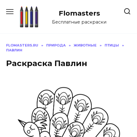
Перейти
к
Flomasters
содержанию
Бесплатные раскраски
FLOMASTERS.RU
»
ПРИРОДА
»
ЖИВОТНЫЕ
»
ПТИЦЫ
»
ПАВЛИН
Раскраска Павлин