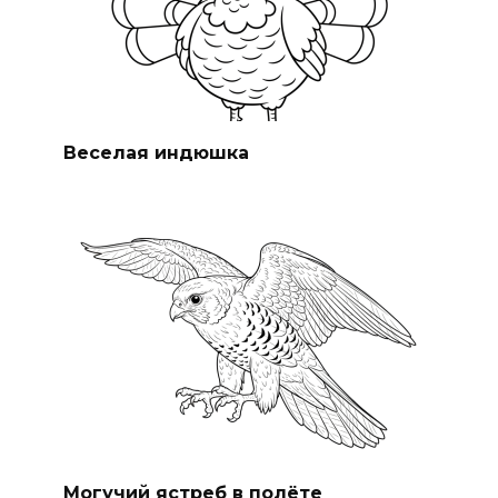
Веселая индюшка
Могучий ястреб в полёте