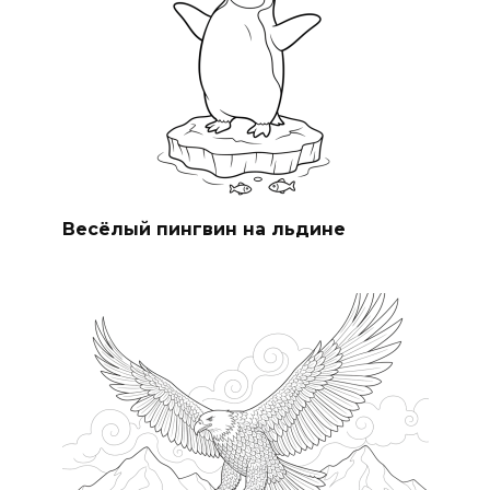
Весёлый пингвин на льдине