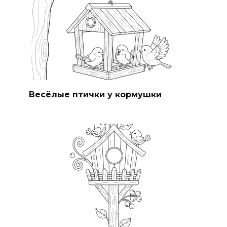
Весёлые птички у кормушки