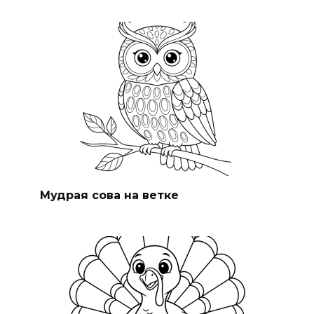
Мудрая сова на ветке