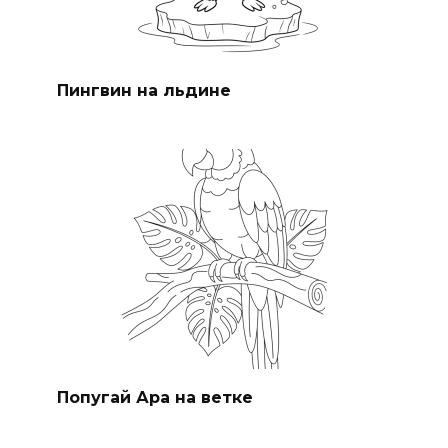
Пингвин на льдине
Попугай Ара на ветке