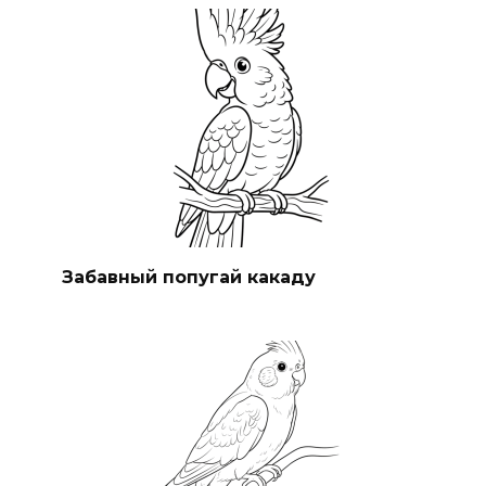
Забавный попугай какаду