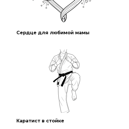
Сердце для любимой мамы
Каратист в стойке