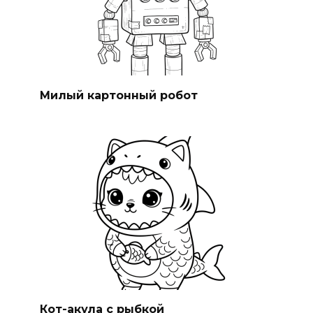
Милый картонный робот
Кот-акула с рыбкой