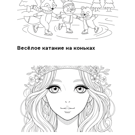
Весёлое катание на коньках