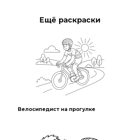
Ещё раскраски
Велосипедист на прогулке