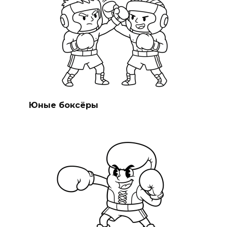
Юные боксёры