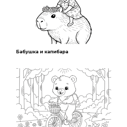
Бабушка и капибара