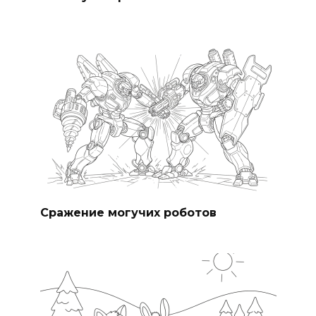
Сражение могучих роботов