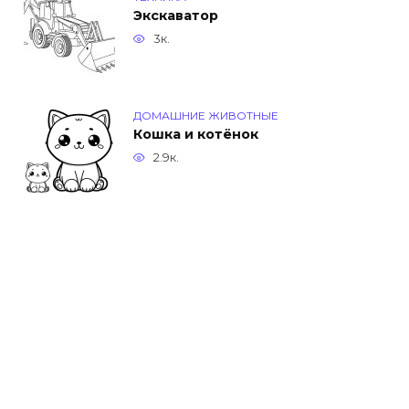
Экскаватор
3к.
ДОМАШНИЕ ЖИВОТНЫЕ
Кошка и котёнок
2.9к.