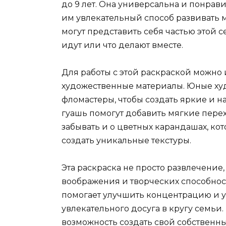
до 9 лет. Она универсальна и понрави
им увлекательный способ развивать 
могут представить себя частью этой 
идут или что делают вместе.
Для работы с этой раскраской можно
художественные материалы. Юные ху
фломастеры, чтобы создать яркие и 
гуашь помогут добавить мягкие перех
забывать и о цветных карандашах, ко
создать уникальные текстуры.
Эта раскраска не просто развлечение
воображения и творческих способност
помогает улучшить концентрацию и ус
увлекательного досуга в кругу семьи.
возможность создать свой собственн