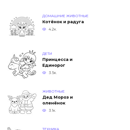
ДОМАШНИЕ ЖИВОТНЫЕ
Котёнок и радуга
4.2к.
ДЕТИ
Принцесса и
Единорог
3.5к.
ЖИВОТНЫЕ
Дед Мороз и
оленёнок
3.1к.
ТЕХНИКА