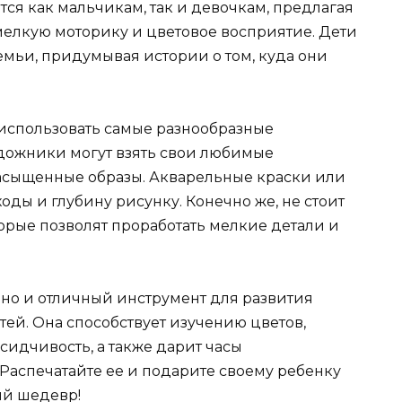
тся как мальчикам, так и девочкам, предлагая
мелкую моторику и цветовое восприятие. Дети
семьи, придумывая истории о том, куда они
 использовать самые разнообразные
дожники могут взять свои любимые
насыщенные образы. Акварельные краски или
оды и глубину рисунку. Конечно же, не стоит
торые позволят проработать мелкие детали и
, но и отличный инструмент для развития
ей. Она способствует изучению цветов,
идчивость, а также дарит часы
 Распечатайте ее и подарите своему ребенку
ый шедевр!