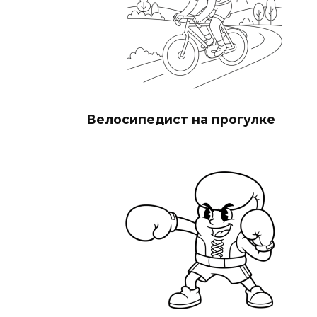
Велосипедист на прогулке