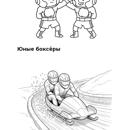
Юные боксёры