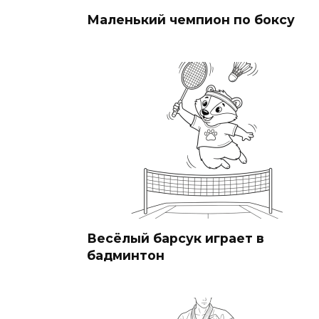
Маленький чемпион по боксу
Весёлый барсук играет в
бадминтон