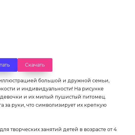
тать
Скачать
 иллюстрацией большой и дружной семьи,
ркости и индивидуальности! На рисунке
е девочки и их милый пушистый питомец.
а за руки, что символизирует их крепкую
ля творческих занятий детей в возрасте от 4