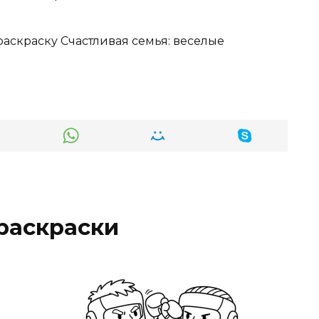
раскраску Счастливая семья: веселые
раскраски