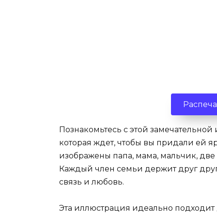
Распеча
Познакомьтесь с этой замечательной
которая ждет, чтобы вы придали ей я
изображены папа, мама, мальчик, дв
Каждый член семьи держит друг друг
связь и любовь.
Эта иллюстрация идеально подходит д