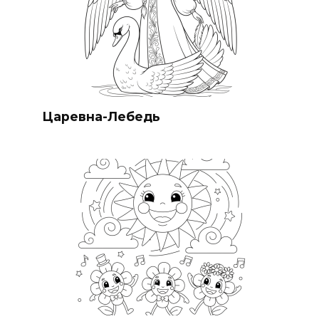
Царевна-Лебедь