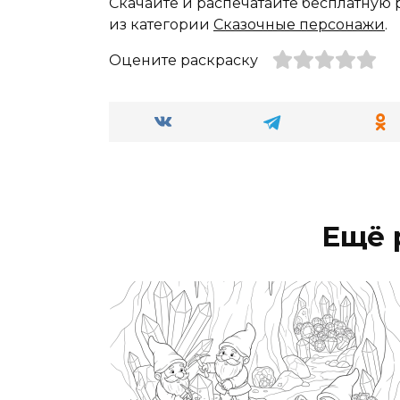
Скачайте и распечатайте бесплатную 
из категории
Сказочные персонажи
.
Оцените раскраску
Ещё 