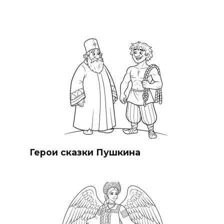
Герои сказки Пушкина