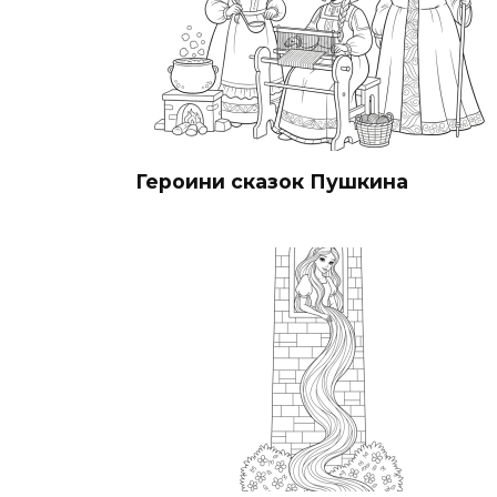
Героини сказок Пушкина