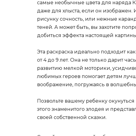
самые необычные цвета для наряда К
даже для хлыста, если он изображен.
рисунку сочность, или нежные каран
теней. А может быть, вы захотите поп
добиться эффекта настоящей картины
Эта раскраска идеально подходит как 
от 4 до 9 лет. Она не только дарит ча
развитию мелкой моторики, усидчиво
любимых героев помогает детям лучше
воображение, погружаясь в волшебн
Позвольте вашему ребенку окунуться
этого знаменитого злодея и представ
своей собственной сказки.