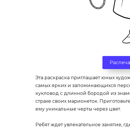
Распеча
Эта раскраска приглашает юных худож
самых ярких и запоминающихся персо
кукловод с длинной бородой из знам
страхе своих марионеток. Приготовьт
ему уникальные черты через цвет.
Ребят ждет увлекательное занятие, г