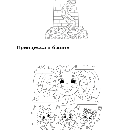
Принцесса в башне