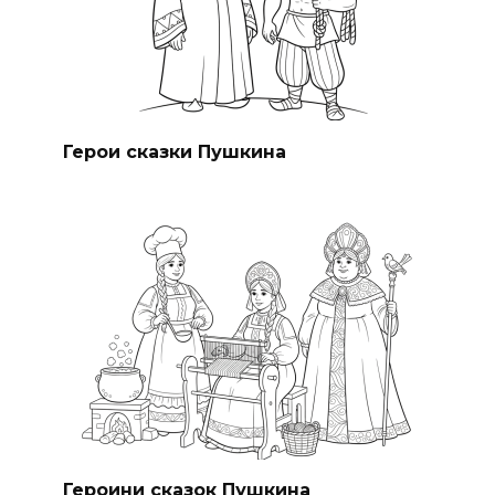
Герои сказки Пушкина
Героини сказок Пушкина