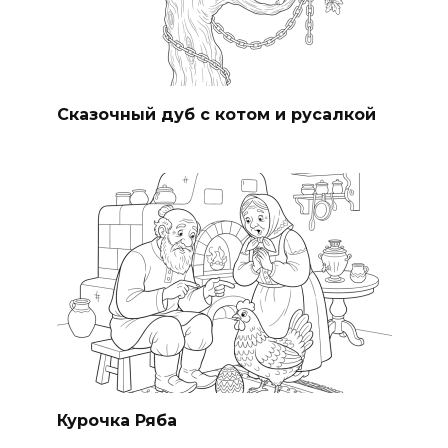
Сказочный дуб с котом и русалкой
Курочка Ряба