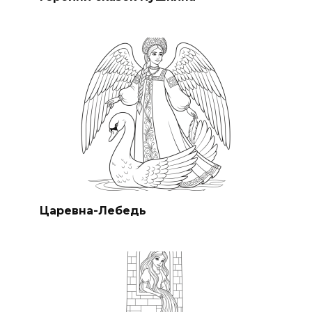
Царевна-Лебедь