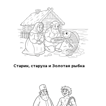
Старик, старуха и Золотая рыбка