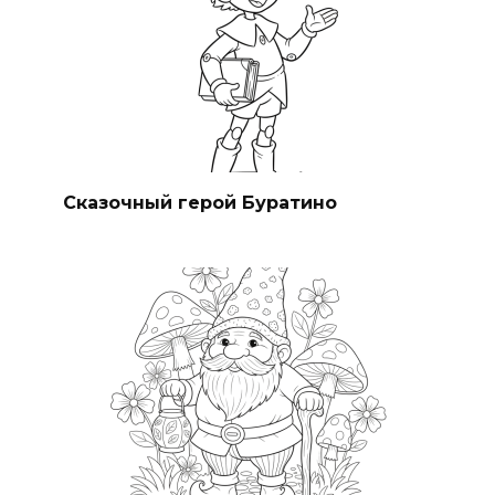
Сказочный герой Буратино