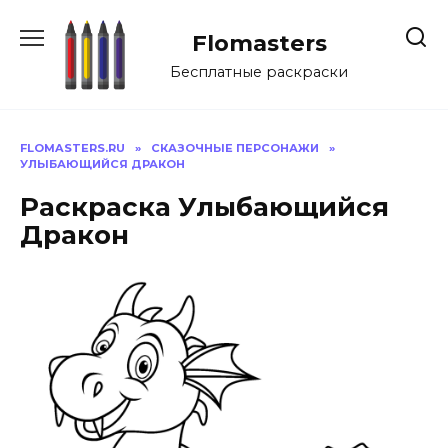
Перейти
к
Flomasters
содержанию
Бесплатные раскраски
FLOMASTERS.RU
»
СКАЗОЧНЫЕ ПЕРСОНАЖИ
»
УЛЫБАЮЩИЙСЯ ДРАКОН
Раскраска Улыбающийся
Дракон