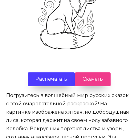
Распечатать
Скачать
Погрузитесь в волшебный мир русских сказок
с этой очаровательной раскраской! На
картинке изображена хитрая, но добродушная
лиса, которая держит на своём носу забавного
Колобка. Вокруг них порхают листья и узоры,
создавая атмосферу лесной прогулки. Эта