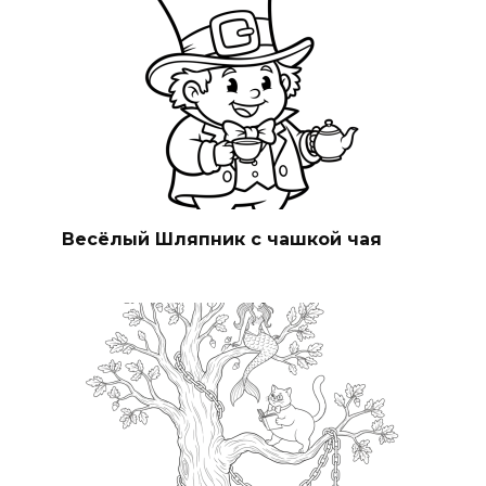
Весёлый Шляпник с чашкой чая