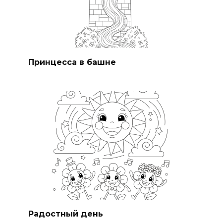
Принцесса в башне
Радостный день