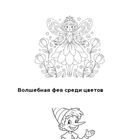
Волшебная фея среди цветов