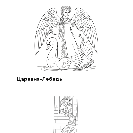
Царевна-Лебедь