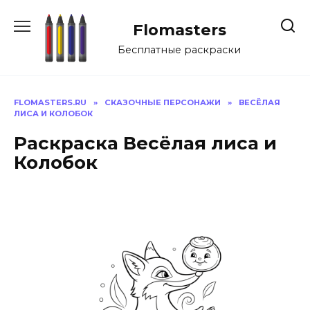
Перейти
к
Flomasters
содержанию
Бесплатные раскраски
FLOMASTERS.RU
»
СКАЗОЧНЫЕ ПЕРСОНАЖИ
»
ВЕСЁЛАЯ
ЛИСА И КОЛОБОК
Раскраска Весёлая лиса и
Колобок