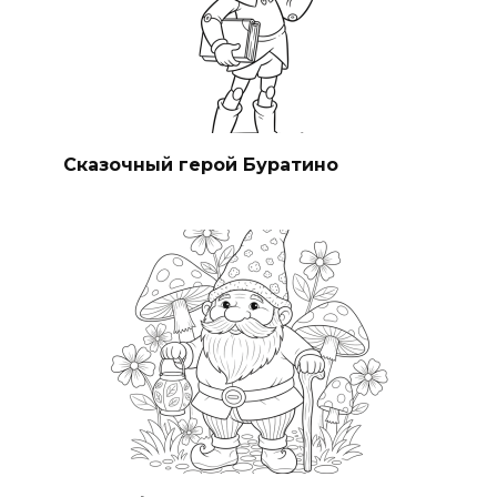
Сказочный герой Буратино