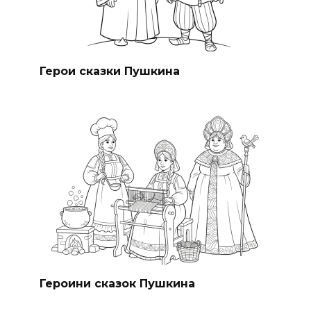
Герои сказки Пушкина
Героини сказок Пушкина