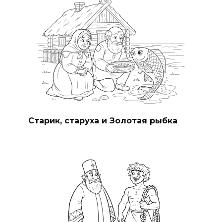
Старик, старуха и Золотая рыбка