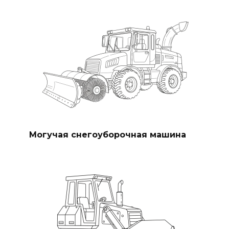
Могучая снегоуборочная машина