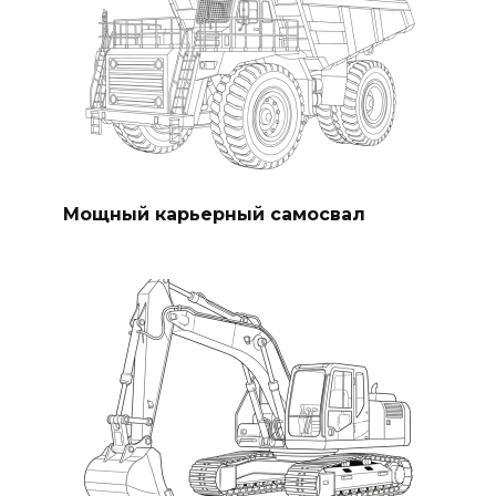
Мощный карьерный самосвал