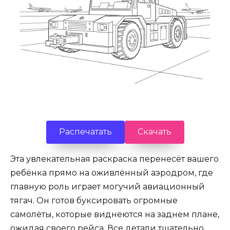
Распечатать
Скачать
Эта увлекательная раскраска перенесёт вашего
ребёнка прямо на оживлённый аэродром, где
главную роль играет могучий авиационный
тягач. Он готов буксировать огромные
самолёты, которые виднеются на заднем плане,
ожидая своего рейса. Все детали тщательно