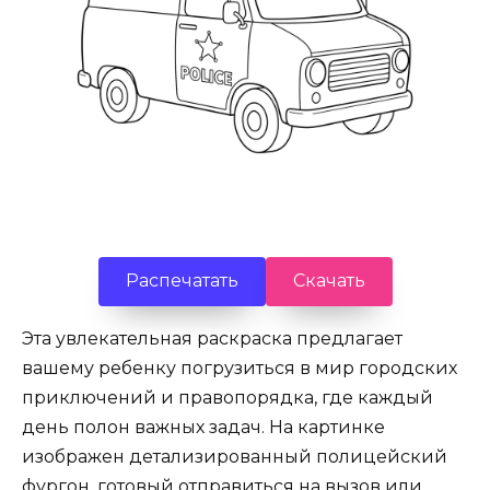
Распечатать
Скачать
Эта увлекательная раскраска предлагает
вашему ребенку погрузиться в мир городских
приключений и правопорядка, где каждый
день полон важных задач. На картинке
изображен детализированный полицейский
фургон, готовый отправиться на вызов или