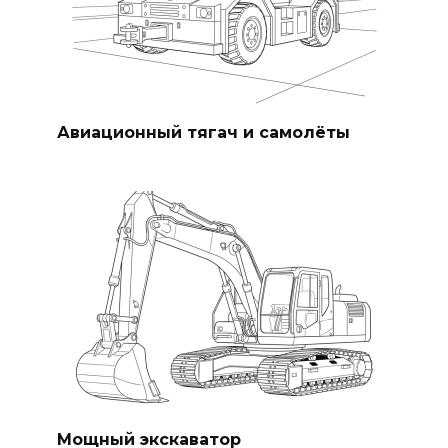
Авиационный тягач и самолёты
Мощный экскаватор