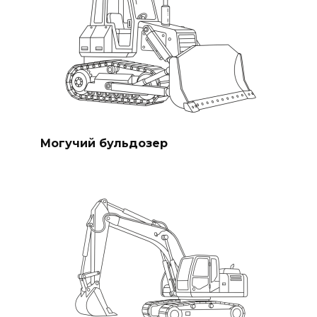
Могучий бульдозер