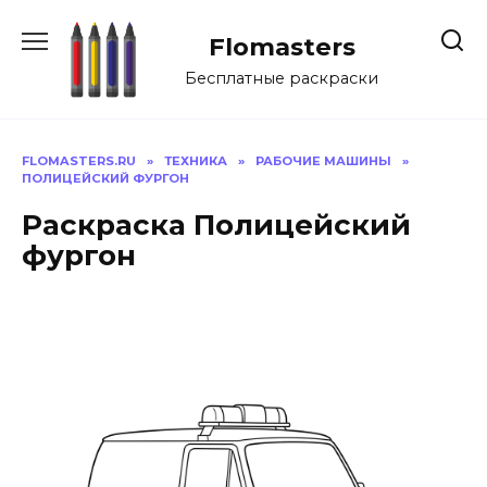
Перейти
к
Flomasters
содержанию
Бесплатные раскраски
FLOMASTERS.RU
»
ТЕХНИКА
»
РАБОЧИЕ МАШИНЫ
»
ПОЛИЦЕЙСКИЙ ФУРГОН
Раскраска Полицейский
фургон