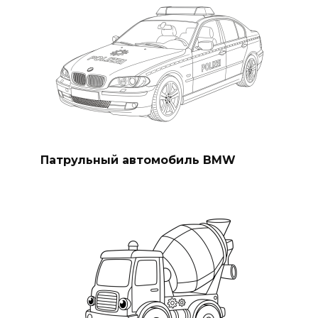
Патрульный автомобиль BMW