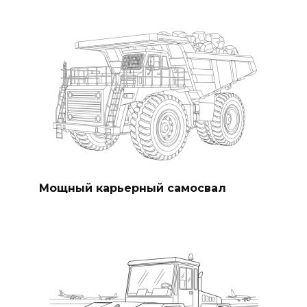
Мощный карьерный самосвал