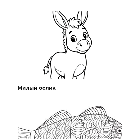
Милый ослик