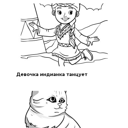
Девочка индианка танцует