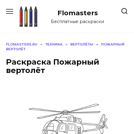
Перейти
к
Flomasters
содержанию
Бесплатные раскраски
FLOMASTERS.RU
»
ТЕХНИКА
»
ВЕРТОЛЁТЫ
»
ПОЖАРНЫЙ
ВЕРТОЛЁТ
Раскраска Пожарный
вертолёт