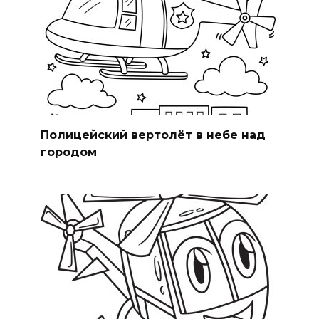
Полицейский вертолёт в небе над
городом