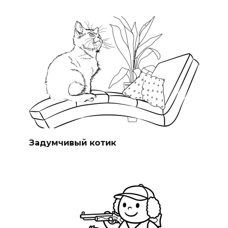
Задумчивый котик