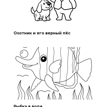
Охотник и его верный пёс
Рыбка в воде