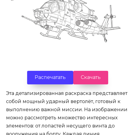
Распечатать
Скачать
Эта детализированная раскраска представляет
собой мощный ударный вертолёт, готовый к
выполнению важной миссии. На изображении
можно рассмотреть множество интересных
элементов: от лопастей несущего винта до
вооружения на борту. Каждая линия