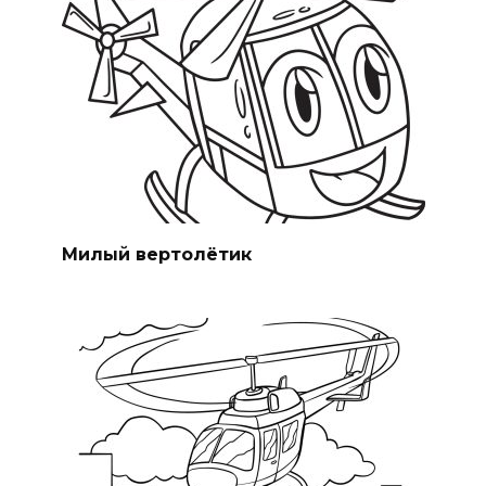
Милый вертолётик