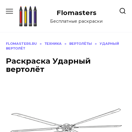
Перейти
к
Flomasters
содержанию
Бесплатные раскраски
FLOMASTERS.RU
»
ТЕХНИКА
»
ВЕРТОЛЁТЫ
»
УДАРНЫЙ
ВЕРТОЛЁТ
Раскраска Ударный
вертолёт