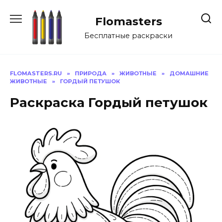
Перейти
к
Flomasters
содержанию
Бесплатные раскраски
FLOMASTERS.RU
»
ПРИРОДА
»
ЖИВОТНЫЕ
»
ДОМАШНИЕ
ЖИВОТНЫЕ
»
ГОРДЫЙ ПЕТУШОК
Раскраска Гордый петушок