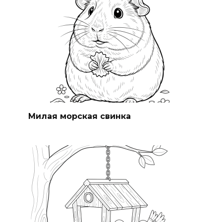
Милая морская свинка