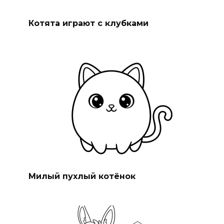
Котята играют с клубками
Милый пухлый котёнок