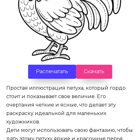
Распечатать
Скачать
Простая иллюстрация петуха, который гордо
стоит и показывает свое величие. Его
очертания четкие и ясные, что делает эту
раскраску идеальной для маленьких
художников.
Дети могут использовать свою фантазию, чтобы
дать этому петуху яркие и красочные перья,