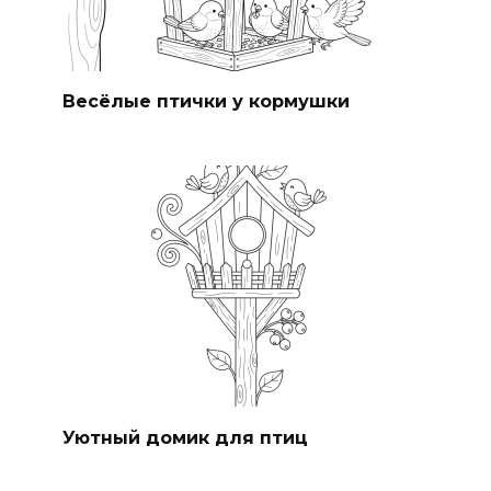
Весёлые птички у кормушки
Уютный домик для птиц