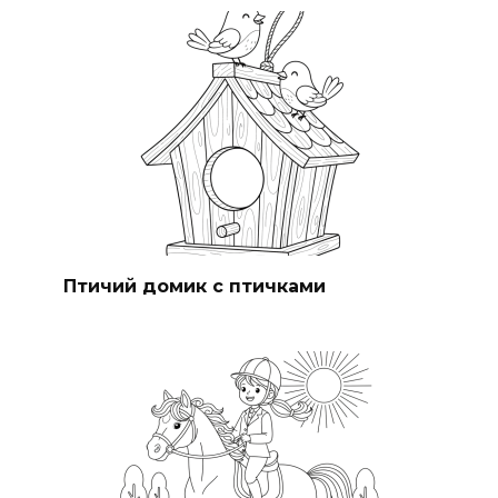
Птичий домик с птичками