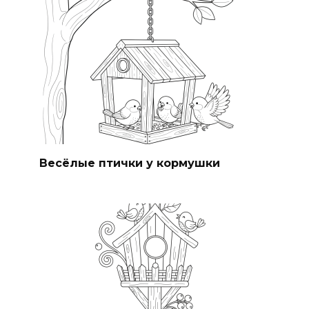
Весёлые птички у кормушки