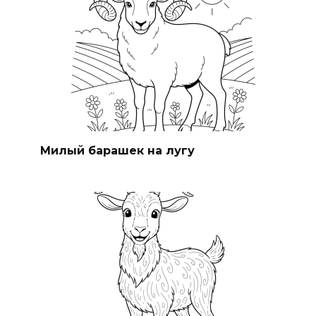
Милый барашек на лугу