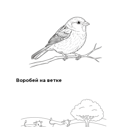
Воробей на ветке