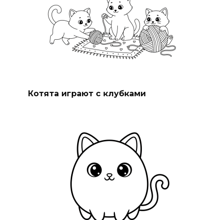
Котята играют с клубками