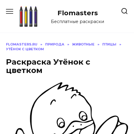
Перейти
к
Flomasters
содержанию
Бесплатные раскраски
FLOMASTERS.RU
»
ПРИРОДА
»
ЖИВОТНЫЕ
»
ПТИЦЫ
»
УТЁНОК С ЦВЕТКОМ
Раскраска Утёнок с
цветком