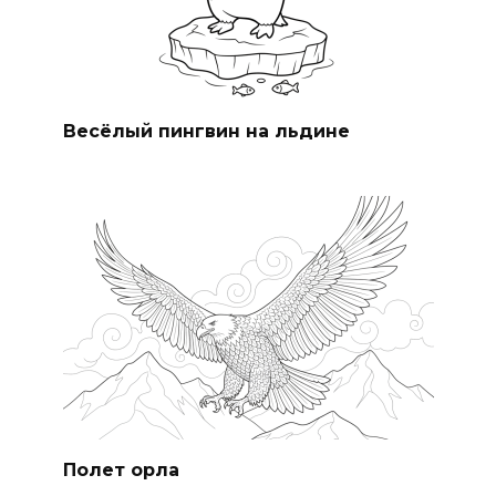
Весёлый пингвин на льдине
Полет орла