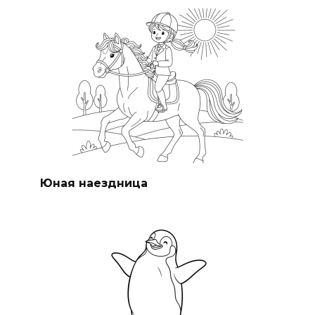
Юная наездница