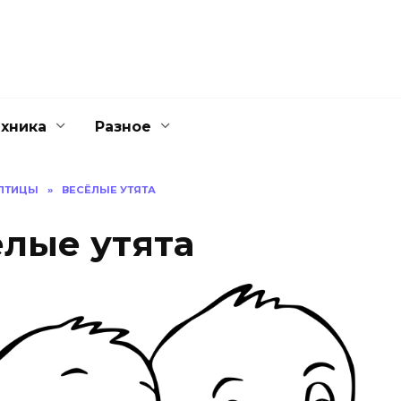
ехника
Разное
ПТИЦЫ
»
ВЕСЁЛЫЕ УТЯТА
ёлые утята