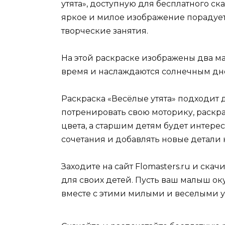
утята», доступную для бесплатного ска
яркое и милое изображение порадует
творческие занятия.
На этой раскраске изображены два ма
время и наслаждаются солнечным дн
Раскраска «Весёлые утята» подходит 
потренировать свою моторику, раскр
цвета, а старшим детям будет интер
сочетания и добавлять новые детали 
Заходите на сайт Flomasters.ru и ска
для своих детей. Пусть ваш малыш о
вместе с этими милыми и веселыми у