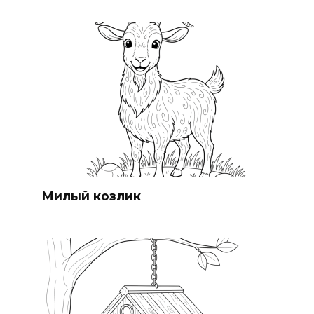
Милый козлик