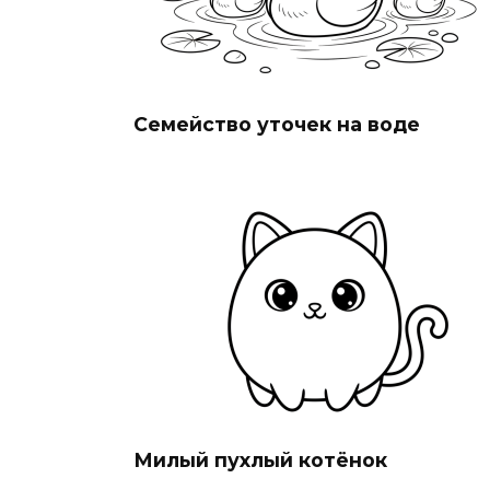
Семейство уточек на воде
Милый пухлый котёнок