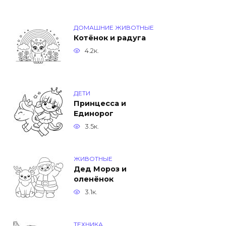
ДОМАШНИЕ ЖИВОТНЫЕ
Котёнок и радуга
4.2к.
ДЕТИ
Принцесса и
Единорог
3.5к.
ЖИВОТНЫЕ
Дед Мороз и
оленёнок
3.1к.
ТЕХНИКА