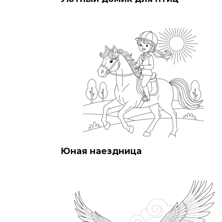
Юная наездница