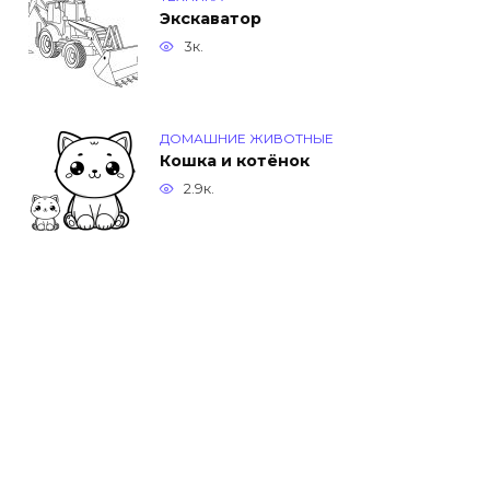
Экскаватор
3к.
ДОМАШНИЕ ЖИВОТНЫЕ
Кошка и котёнок
2.9к.