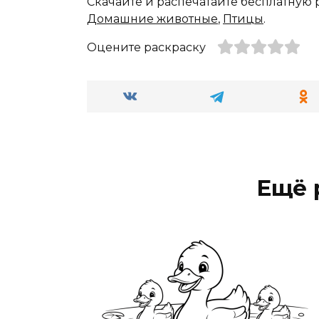
Скачайте и распечатайте бесплатную 
Домашние животные
,
Птицы
.
Оцените раскраску
Ещё 