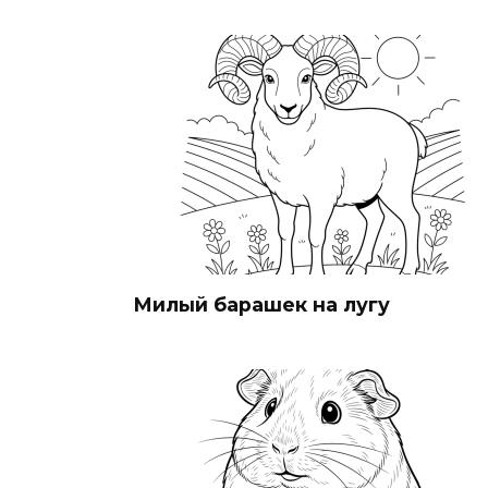
Милый барашек на лугу