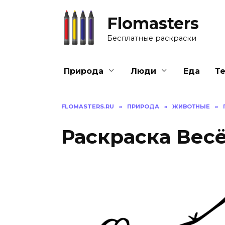
Перейти
к
Flomasters
содержанию
Бесплатные раскраски
Природа
Люди
Еда
Т
FLOMASTERS.RU
»
ПРИРОДА
»
ЖИВОТНЫЕ
»
Раскраска Вес