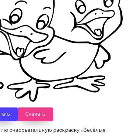
тать
Скачать
ию очаровательную раскраску «Весёлые