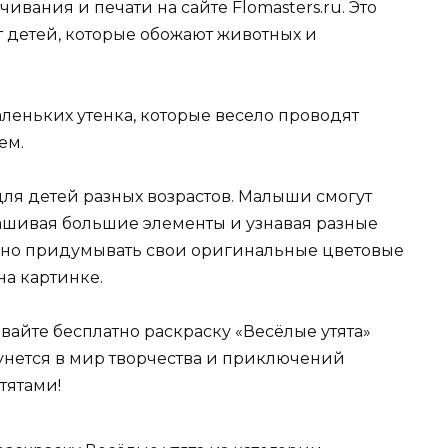
чивания и печати на сайте Flomasters.ru. Это
 детей, которые обожают животных и
леньких утенка, которые весело проводят
ем.
для детей разных возрастов. Малыши смогут
ашивая большие элементы и узнавая разные
есно придумывать свои оригинальные цветовые
на картинке.
чивайте бесплатно раскраску «Весёлые утята»
кунется в мир творчества и приключений
тятами!