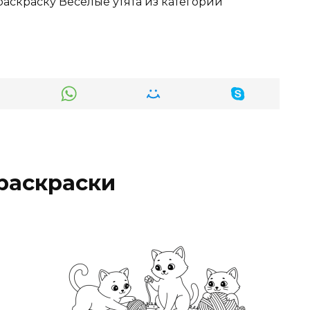
раскраску Весёлые утята из категории
раскраски