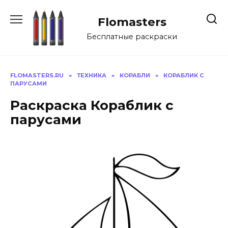
Перейти
к
Flomasters
содержанию
Бесплатные раскраски
FLOMASTERS.RU
»
ТЕХНИКА
»
КОРАБЛИ
»
КОРАБЛИК С
ПАРУСАМИ
Раскраска Кораблик с
парусами