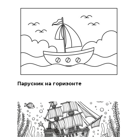
Парусник на горизонте