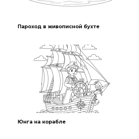
Пароход в живописной бухте
Юнга на корабле