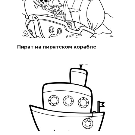
Пират на пиратском корабле