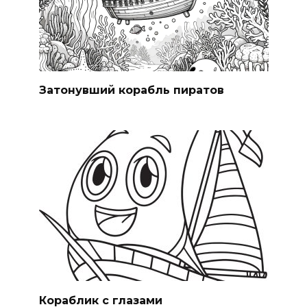
Затонувший корабль пиратов
Кораблик с глазами