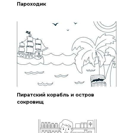
Пароходик
Пиратский корабль и остров
сокровищ