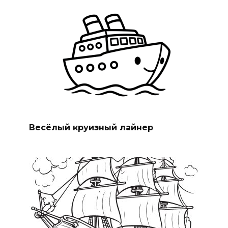
Весёлый круизный лайнер