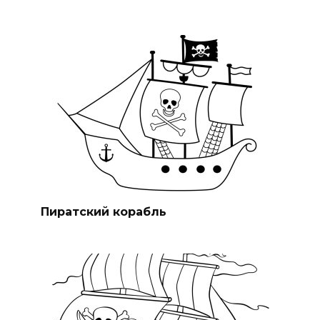
Пиратский корабль