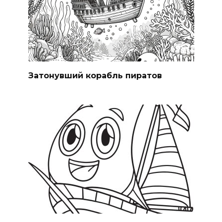
Затонувший корабль пиратов