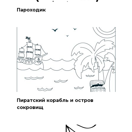
Пароходик
Пиратский корабль и остров
сокровищ