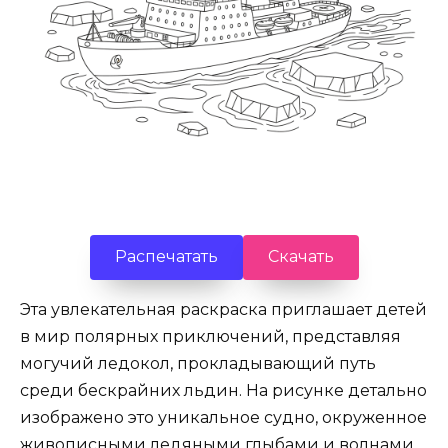
Распечатать
Скачать
Эта увлекательная раскраска приглашает детей
в мир полярных приключений, представляя
могучий ледокол, прокладывающий путь
среди бескрайних льдин. На рисунке детально
изображено это уникальное судно, окруженное
живописными ледяными глыбами и волнами,