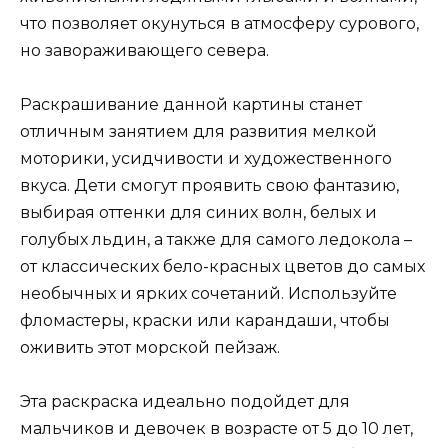
что позволяет окунуться в атмосферу сурового,
но завораживающего севера.
Раскрашивание данной картины станет
отличным занятием для развития мелкой
моторики, усидчивости и художественного
вкуса. Дети смогут проявить свою фантазию,
выбирая оттенки для синих волн, белых и
голубых льдин, а также для самого ледокола –
от классических бело-красных цветов до самых
необычных и ярких сочетаний. Используйте
фломастеры, краски или карандаши, чтобы
оживить этот морской пейзаж.
Эта раскраска идеально подойдет для
мальчиков и девочек в возрасте от 5 до 10 лет,