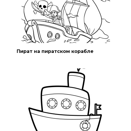
Пират на пиратском корабле