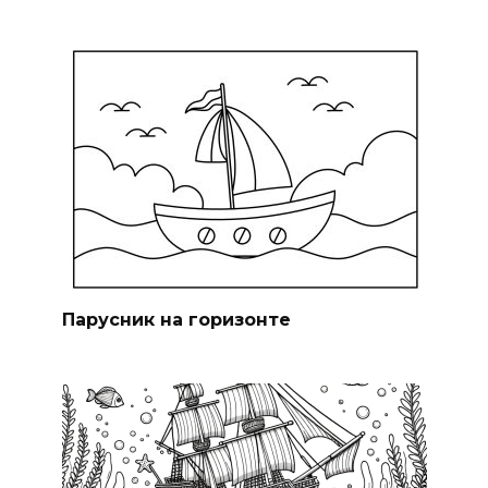
Парусник на горизонте