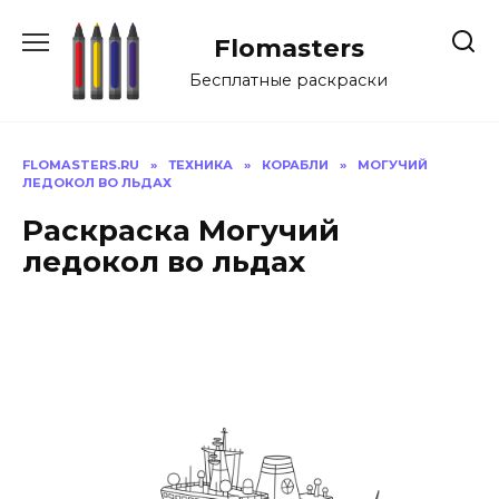
Перейти
к
Flomasters
содержанию
Бесплатные раскраски
FLOMASTERS.RU
»
ТЕХНИКА
»
КОРАБЛИ
»
МОГУЧИЙ
ЛЕДОКОЛ ВО ЛЬДАХ
Раскраска Могучий
ледокол во льдах