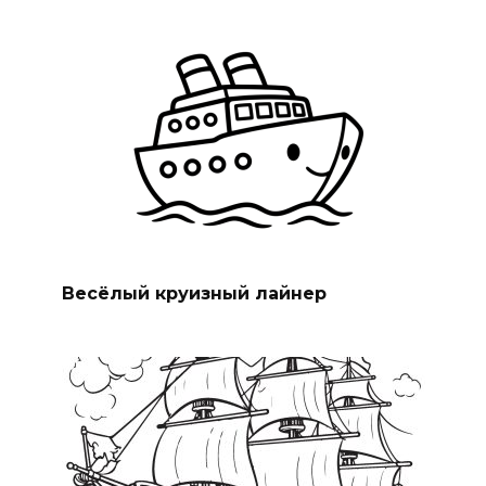
Весёлый круизный лайнер