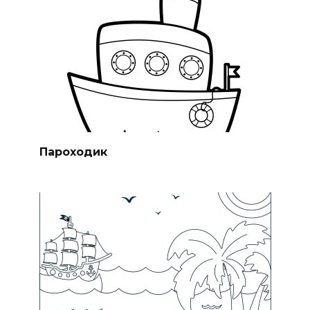
Пароходик