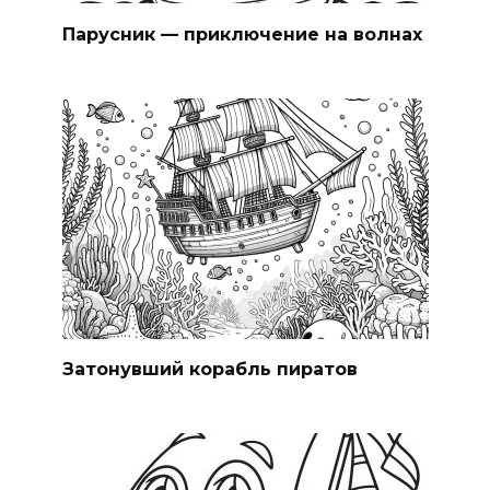
Парусник — приключение на волнах
Затонувший корабль пиратов