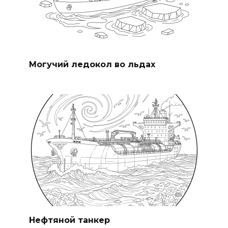
Могучий ледокол во льдах
Нефтяной танкер