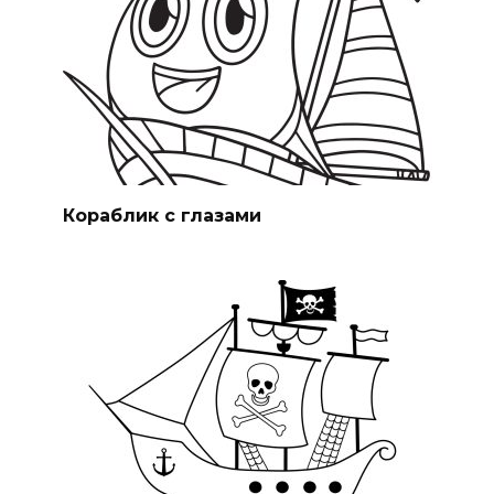
Кораблик с глазами