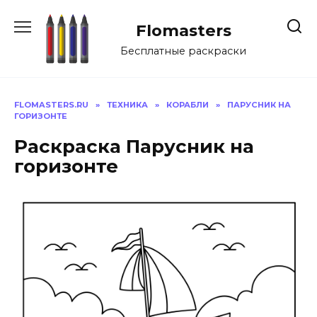
Перейти
к
Flomasters
содержанию
Бесплатные раскраски
FLOMASTERS.RU
»
ТЕХНИКА
»
КОРАБЛИ
»
ПАРУСНИК НА
ГОРИЗОНТЕ
Раскраска Парусник на
горизонте