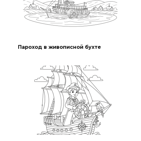
Пароход в живописной бухте