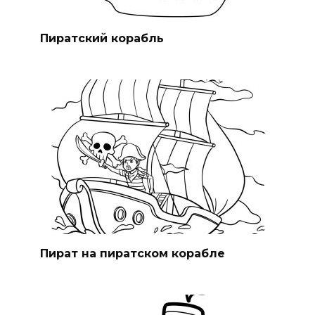
Пиратский корабль
Пират на пиратском корабле