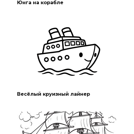
Юнга на корабле
Весёлый круизный лайнер