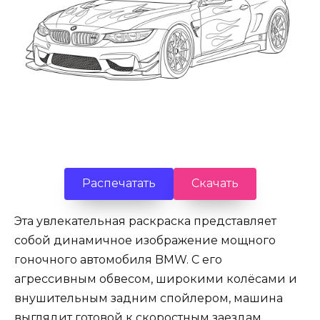
Распечатать
Скачать
Эта увлекательная раскраска представляет
собой динамичное изображение мощного
гоночного автомобиля BMW. С его
агрессивным обвесом, широкими колёсами и
внушительным задним спойлером, машина
выглядит готовой к скоростным заездам.