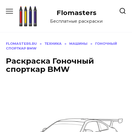
Перейти
к
Flomasters
содержанию
Бесплатные раскраски
FLOMASTERS.RU
»
ТЕХНИКА
»
МАШИНЫ
»
ГОНОЧНЫЙ
СПОРТКАР BMW
Раскраска Гоночный
спорткар BMW