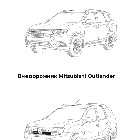
Внедорожник Mitsubishi Outlander