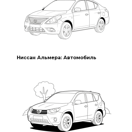
Ниссан Альмера: Автомобиль