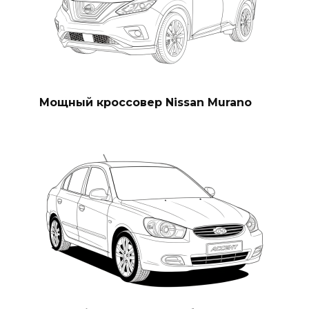
Мощный кроссовер Nissan Murano