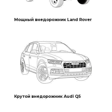
Мощный внедорожник Land Rover
Крутой внедорожник Audi Q5