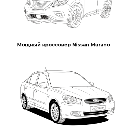
Мощный кроссовер Nissan Murano