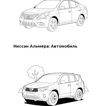
Ниссан Альмера: Автомобиль