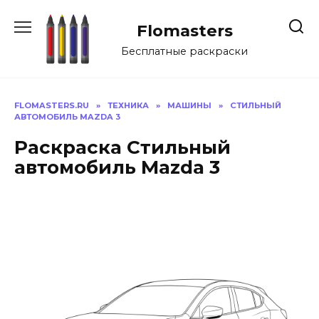
Перейти
к
Flomasters
содержанию
Бесплатные раскраски
FLOMASTERS.RU
»
ТЕХНИКА
»
МАШИНЫ
»
СТИЛЬНЫЙ
АВТОМОБИЛЬ MAZDA 3
Раскраска Стильный
автомобиль Mazda 3