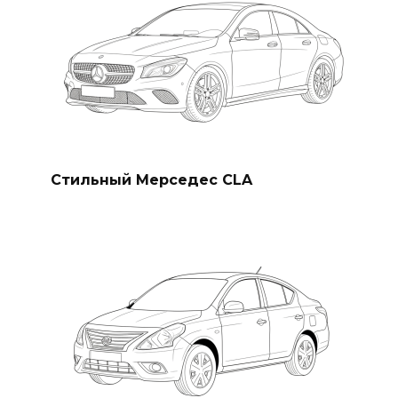
Стильный Мерседес CLA