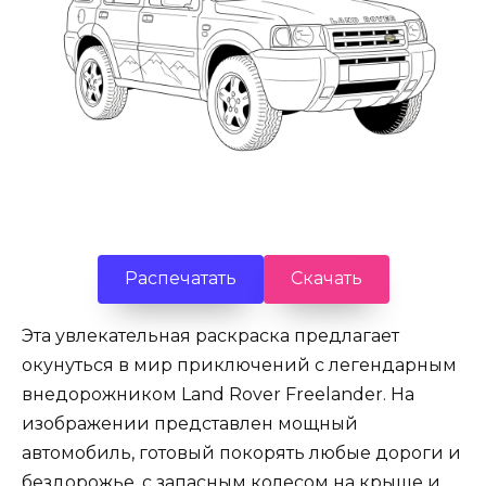
Распечатать
Скачать
Эта увлекательная раскраска предлагает
окунуться в мир приключений с легендарным
внедорожником Land Rover Freelander. На
изображении представлен мощный
автомобиль, готовый покорять любые дороги и
бездорожье, с запасным колесом на крыше и