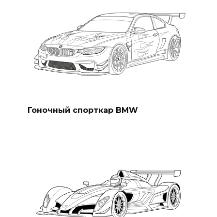
Гоночный спорткар BMW