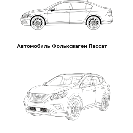
Автомобиль Фольксваген Пассат