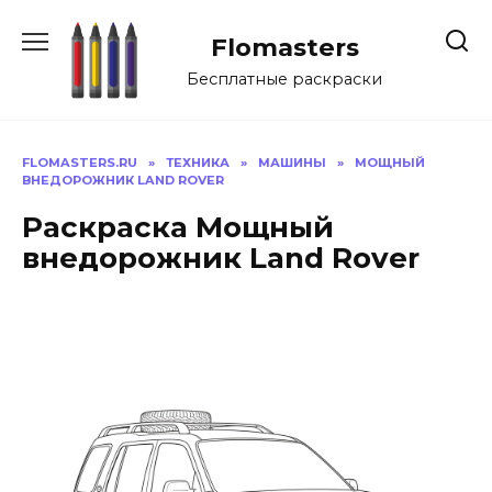
Перейти
к
Flomasters
содержанию
Бесплатные раскраски
FLOMASTERS.RU
»
ТЕХНИКА
»
МАШИНЫ
»
МОЩНЫЙ
ВНЕДОРОЖНИК LAND ROVER
Раскраска Мощный
внедорожник Land Rover