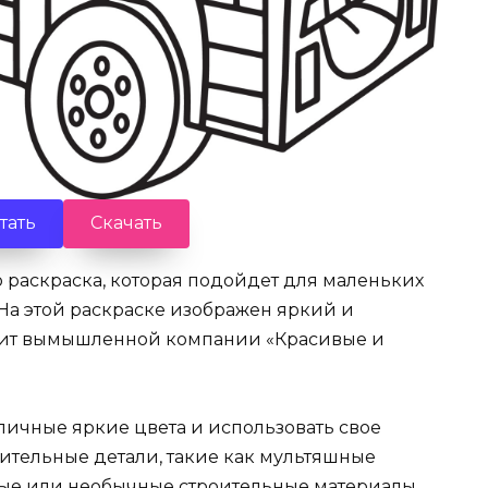
тать
Скачать
раскраска, которая подойдет для маленьких
На этой раскраске изображен яркий и
жит вымышленной компании «Красивые и
личные яркие цвета и использовать свое
ительные детали, такие как мультяшные
ные или необычные строительные материалы.