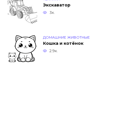
Экскаватор
3к.
ДОМАШНИЕ ЖИВОТНЫЕ
Кошка и котёнок
2.9к.