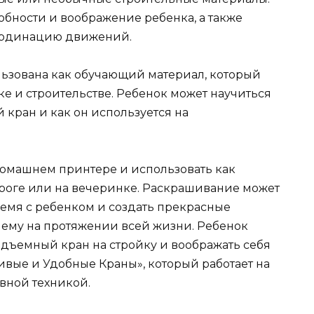
обности и воображение ребенка, а также
оординацию движений.
льзована как обучающий материал, который
ке и строительстве. Ребенок может научиться
 кран и как он используется на
 домашнем принтере и использовать как
роге или на вечеринке. Раскрашивание может
ремя с ребенком и создать прекрасные
 ему на протяжении всей жизни. Ребенок
дъемный кран на стройку и воображать себя
вые и Удобные Краны», который работает на
вной техникой.