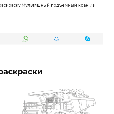
 раскраску Мультяшный подъемный кран из
раскраски