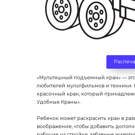
Распеча
«Мультяшный подъемный кран» — это 
любителей мультфильмов и техники. 
красочный кран, который принадле
Удобные Краны».
Ребенок может раскрасить кран в раз
воображение, чтобы добавить дополн
рабочие на стройке, забавные живот