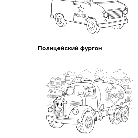
Полицейский фургон