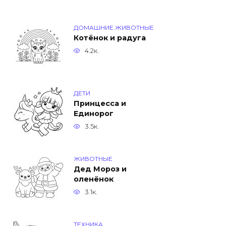
ДОМАШНИЕ ЖИВОТНЫЕ
Котёнок и радуга
4.2к.
ДЕТИ
Принцесса и
Единорог
3.5к.
ЖИВОТНЫЕ
Дед Мороз и
оленёнок
3.1к.
ТЕХНИКА