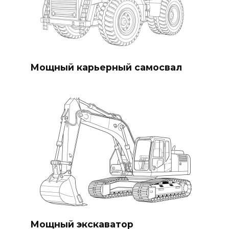
Мощный карьерный самосвал
Мощный экскаватор