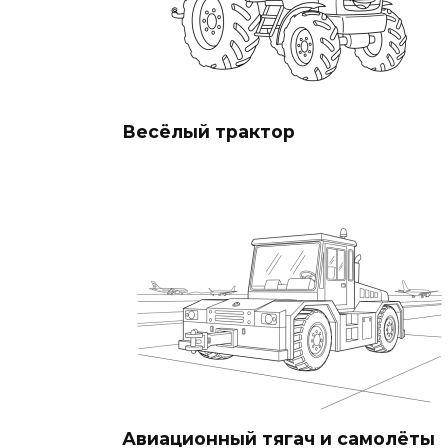
Весёлый трактор
Авиационный тягач и самолёты