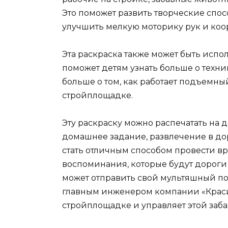
Это поможет развить творческие спос
улучшить мелкую моторику рук и к
Эта раскраска также может быть испо
поможет детям узнать больше о техни
больше о том, как работает подъемный
стройплощадке.
Эту раскраску можно распечатать на
домашнее задание, развлечение в до
стать отличным способом провести в
воспоминания, которые будут дороги
может отправить свой мультяшный по
главным инженером компании «Краси
стройплощадке и управляет этой заба