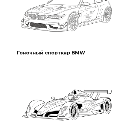
Гоночный спорткар BMW