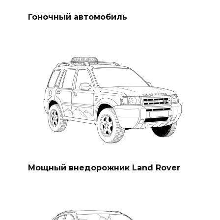
Гоночный автомобиль
Мощный внедорожник Land Rover