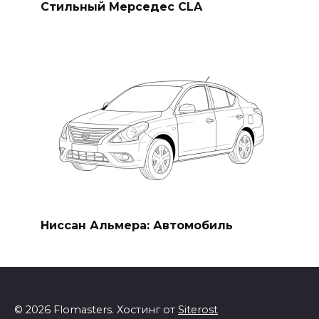
Стильный Мерседес CLA
Ниссан Альмера: Автомобиль
© 2026 Flomasters. Хостинг от
Siterost