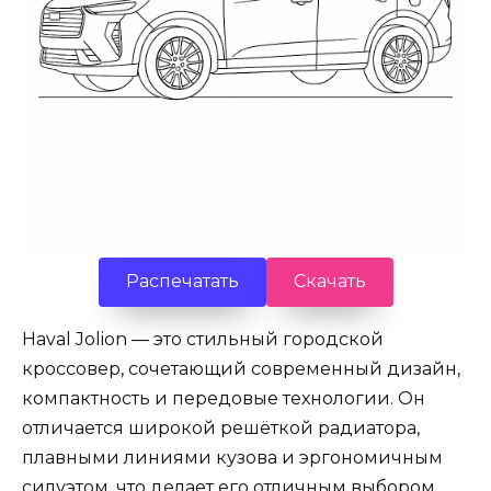
Распечатать
Скачать
Haval Jolion — это стильный городской
кроссовер, сочетающий современный дизайн,
компактность и передовые технологии. Он
отличается широкой решёткой радиатора,
плавными линиями кузова и эргономичным
силуэтом, что делает его отличным выбором